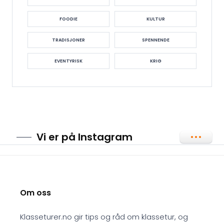
FOODIE
KULTUR
TRADISJONER
SPENNENDE
EVENTYRISK
KRIG
Vi er på Instagram
Om oss
Klasseturer.no gir tips og råd om klassetur, og