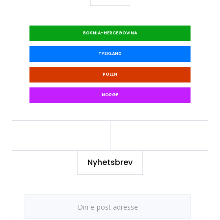
BOSNIA-HERCEGOVINA
TYSKLAND
POLEN
NORGE
Nyhetsbrev