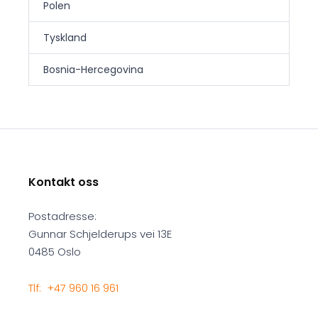
Polen
Tyskland
Bosnia-Hercegovina
Kontakt oss
Postadresse:
Gunnar Schjelderups vei 13E
0485 Oslo
Tlf: +47 960 16 961