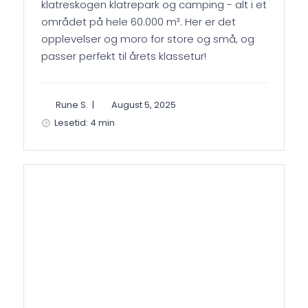
klatreskogen klatrepark og camping - alt i et
området på hele 60.000 m³. Her er det
opplevelser og moro for store og små, og
passer perfekt til årets klassetur!
Rune S.
|
August 5, 2025
Lesetid: 4 min