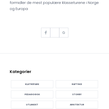
formidler de mest populære klasseturene i Norge
og Europa
Kategorier
KLATREPARK
RAFTING
PEDAGOGISK
STORBY
UTLANDET
ARKITEKTUR