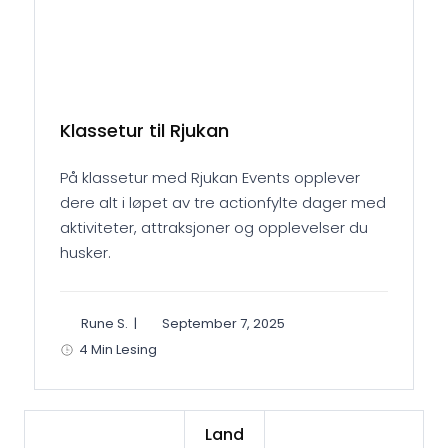
Klassetur til Rjukan
På klassetur med Rjukan Events opplever
dere alt i løpet av tre actionfylte dager med
aktiviteter, attraksjoner og opplevelser du
husker.
Rune S.
|
September 7, 2025
4 Min Lesing
Land