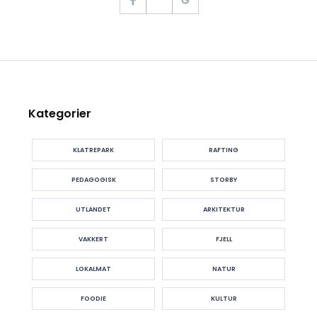
Kategorier
KLATREPARK
RAFTING
PEDAGOGISK
STORBY
UTLANDET
ARKITEKTUR
VAKKERT
FJELL
LOKALMAT
NATUR
FOODIE
KULTUR