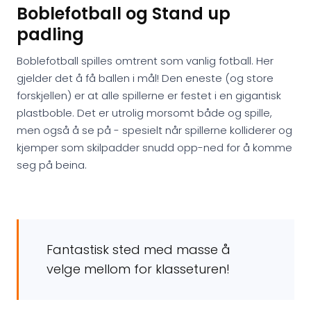
Boblefotball og Stand up
padling
Boblefotball spilles omtrent som vanlig fotball. Her
gjelder det å få ballen i mål! Den eneste (og store
forskjellen) er at alle spillerne er festet i en gigantisk
plastboble. Det er utrolig morsomt både og spille,
men også å se på - spesielt når spillerne kolliderer og
kjemper som skilpadder snudd opp-ned for å komme
seg på beina.
Fantastisk sted med masse å
velge mellom for klasseturen!