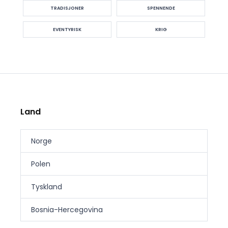
TRADISJONER
SPENNENDE
EVENTYRISK
KRIG
Land
Norge
Polen
Tyskland
Bosnia-Hercegovina