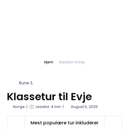
Hjem
Klassetur til Evje
Rune S.
Klassetur til Evje
Norge
|
Lesetid: 4 min
|
August 5, 2025
Mest populære tur inkluderer