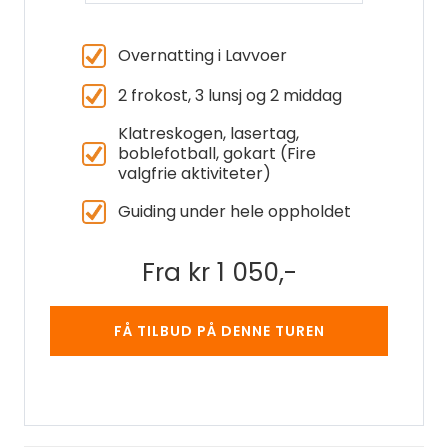
Overnatting i Lavvoer
2 frokost, 3 lunsj og 2 middag
Klatreskogen, lasertag,
boblefotball, gokart (Fire
valgfrie aktiviteter)
Guiding under hele oppholdet
Fra kr 1 050,-
FÅ TILBUD PÅ DENNE TUREN