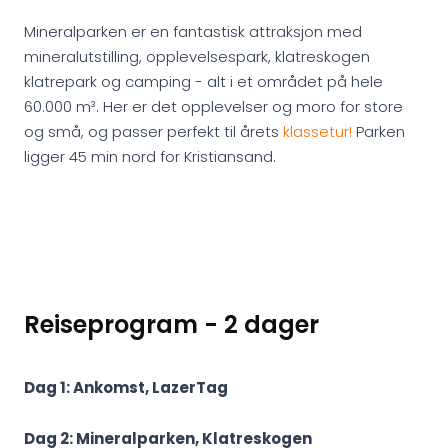
Mineralparken er en fantastisk attraksjon med
mineralutstilling, opplevelsespark, klatreskogen
klatrepark og camping - alt i et området på hele
60.000 m³. Her er det opplevelser og moro for store
og små, og passer perfekt til årets
klassetur!
Parken
ligger 45 min nord for Kristiansand.
Reiseprogram - 2 dager
Dag 1: Ankomst, LazerTag
Dag 2: Mineralparken, Klatreskogen