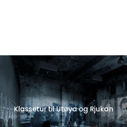
Klassetur til Gdansk
Klassetur til Utøya og Rjukan