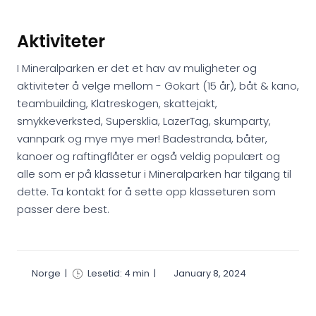
Aktiviteter
I Mineralparken er det et hav av muligheter og
aktiviteter å velge mellom - Gokart (15 år), båt & kano,
teambuilding, Klatreskogen, skattejakt,
smykkeverksted, Supersklia, LazerTag, skumparty,
vannpark og mye mye mer! Badestranda, båter,
kanoer og raftingflåter er også veldig populært og
alle som er på klassetur i Mineralparken har tilgang til
dette. Ta kontakt for å sette opp klasseturen som
passer dere best.
Norge
|
Lesetid: 4 min
|
January 8, 2024