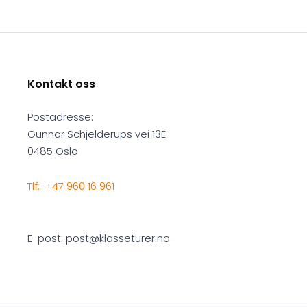
Kontakt oss
Postadresse:
Gunnar Schjelderups vei 13E
0485 Oslo
Tlf: +47 960 16 961
E-post: post@klasseturer.no