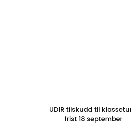
UDIR tilskudd til klassetu
frist 18 september