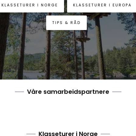
KLASSETURER I NORGE
KLASSETURER I EUROPA
TIPS & RÅD
Våre samarbeidspartnere
Klasseturer i Norge