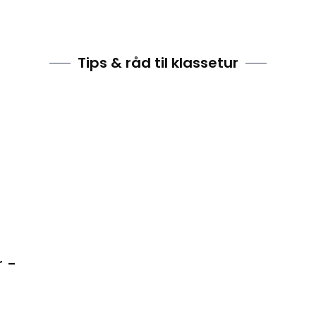
Tips & råd til klassetur
r -