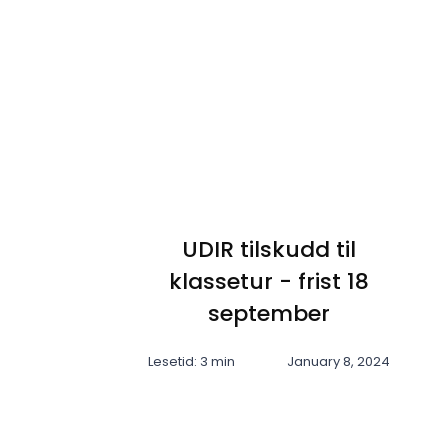
UDIR tilskudd til
klassetur - frist 18
september
Lesetid: 3 min
January 8, 2024