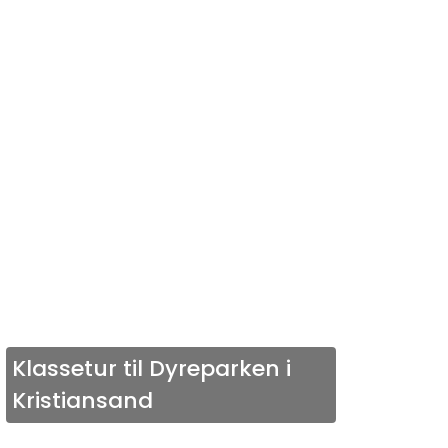
Klassetur til Dyreparken i
Kristiansand