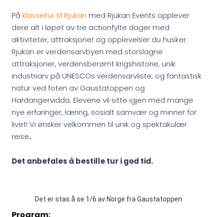
På
klassetur til Rjukan
med Rjukan Events opplever
dere alt i løpet av tre actionfylte dager med
aktiviteter, attraksjoner og opplevelser du husker.
Rjukan er verdensarvbyen med storslagne
attraksjoner, verdensberømt krigshistorie, unik
industriarv på UNESCOs verdensarvliste, og fantastisk
natur ved foten av Gaustatoppen og
Hardangervidda. Elevene vil sitte igjen med mange
nye erfaringer, læring, sosialt samvær og minner for
livet! Vi ønsker velkommen til unik og spektakulær
reise
.
Det anbefales å bestille tur i god tid.
Det er stas å se 1/6 av Norge fra Gaustatoppen
Program: