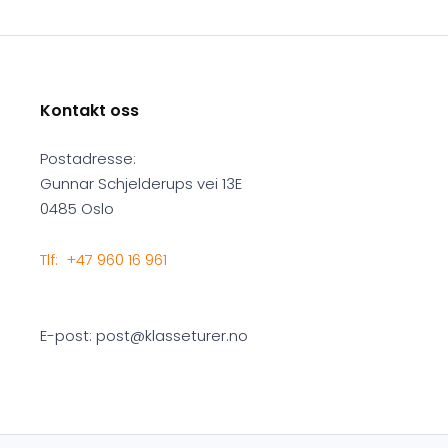
Kontakt oss
Postadresse:
Gunnar Schjelderups vei 13E
0485 Oslo
Tlf: +47 960 16 961
E-post: post@klasseturer.no