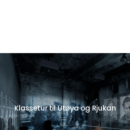
Klassetur til Gdansk
Klassetur til Utøya og Rjukan