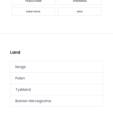
TRADISJONER
SPENNENDE
EVENTYRISK
KRIG
Land
Norge
Polen
Tyskland
Bosnia-Hercegovina