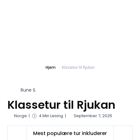
Hjem
Klassetur til Rjukan
Rune S.
Klassetur til Rjukan
Norge
|
4 Min Lesing
|
September 7, 2025
Mest populære tur inkluderer