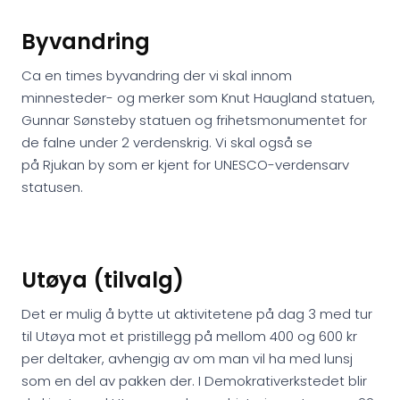
Byvandring
Ca en times byvandring der vi skal innom
minnesteder- og merker som Knut Haugland statuen,
Gunnar Sønsteby statuen og frihetsmonumentet for
de falne under 2 verdenskrig. Vi skal også se
på Rjukan by som er kjent for UNESCO-verdensarv
statusen.
Utøya (tilvalg)
Det er mulig å bytte ut aktivitetene på dag 3 med tur
til Utøya mot et pristillegg på mellom 400 og 600 kr
per deltaker, avhengig av om man vil ha med lunsj
som en del av pakken der. I Demokrativerkstedet blir