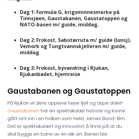
Dag 1: Formula G, krigsminnesmerke på
Tinnsjøen, Gaustabanen, Gaustatoppen og
NATO-basen m/ guide, middag.
Dag 2: Frokost, Sabotørruta m/ guide (lunsj),
Vemork og Tungtvannskjelleren m/ guide,
middag
Dag 3: Frokost, byvandring i Rjukan,
Rjukanbadet, hjemreise
Gaustabanen og Gaustatoppen
På Rjukan vil dere oppleve høye fjell og dype daler!
Gaustabanen
har en spektakulær historie og kunne
gått rett inn i en hvilken som helst James Bond-film.
Det er spektakulært og innovativt å finne på at du
skal bygge en bane av en slik art. Banen ble