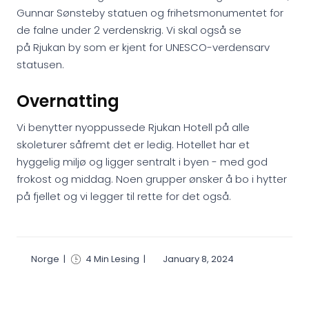
Gunnar Sønsteby statuen og frihetsmonumentet for
de falne under 2 verdenskrig. Vi skal også se
på Rjukan by som er kjent for UNESCO-verdensarv
statusen.
Overnatting
Vi benytter nyoppussede Rjukan Hotell på alle
skoleturer såfremt det er ledig. Hotellet har et
hyggelig miljø og ligger sentralt i byen - med god
frokost og middag. Noen grupper ønsker å bo i hytter
på fjellet og vi legger til rette for det også.
Norge
|
4 Min Lesing
|
January 8, 2024