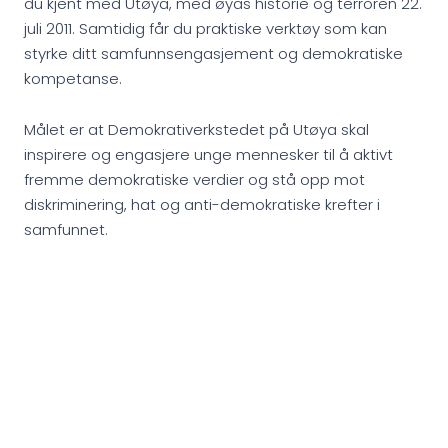
du kjent med Utøya, med øyas historie og terroren 22.
juli 2011. Samtidig får du praktiske verktøy som kan
styrke ditt samfunnsengasjement og demokratiske
kompetanse.
Målet er at Demokrativerkstedet på Utøya skal
inspirere og engasjere unge mennesker til å aktivt
fremme demokratiske verdier og stå opp mot
diskriminering, hat og anti-demokratiske krefter i
samfunnet.