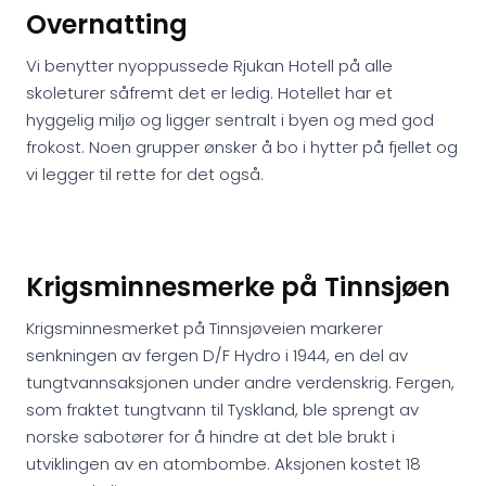
Overnatting
Vi benytter nyoppussede Rjukan Hotell på alle
skoleturer såfremt det er ledig. Hotellet har et
hyggelig miljø og ligger sentralt i byen og med god
frokost. Noen grupper ønsker å bo i hytter på fjellet og
vi legger til rette for det også.
Krigsminnesmerke på Tinnsjøen
Krigsminnesmerket på Tinnsjøveien markerer
senkningen av fergen D/F Hydro i 1944, en del av
tungtvannsaksjonen under andre verdenskrig. Fergen,
som fraktet tungtvann til Tyskland, ble sprengt av
norske sabotører for å hindre at det ble brukt i
utviklingen av en atombombe. Aksjonen kostet 18