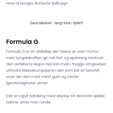
reise til Norges flotteste fjelltopp!
Gaustabanen - langt inne i fjellet!
Formula G
Formula G er et olabilløp der bilene er uten motor,
men tyngdekraften gir nok fart og spenning nedover
den asfalterte løypa. Her kan man i trygge omgivelser
utfordre klassekompisene i det som blir et fartsfylt
race der den med mest guts og beste
kjøreferdigheter vinne!
Det er også tidtaking med display så dere kan sjekke
tidene etter hver runde