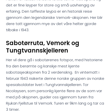
det er fine løyper for store og små uavhengig av
erfaring. Den tøffeste løypa er en historisk reise
gjennom den legendariske Vemork-aksjonen. Her blir
dere tatt igjennom mye av det våre helter gjorde
tilbake i 1943.
Sabotørruta, Vemork og
Tungtvannskjelleren
Her vil dere gå i sabotørenes fotspor, med historiene
fra den berømte og kanskje mest kjente
sabotasjeaksjonen fra 2 verdenskrig. En vinternatt i
februar 1943 risikerte denne norske gruppen av norske
spesialsoldater livet i Tungtvannskjelleren. Tor
Nicolaysen, som personlig kjente flere av de som var
med på aksjonen, guider oss igjennom turen fra
Rjukan Fjellstue til Vemork. Turen er 9km lang og tar ca
3 timer.