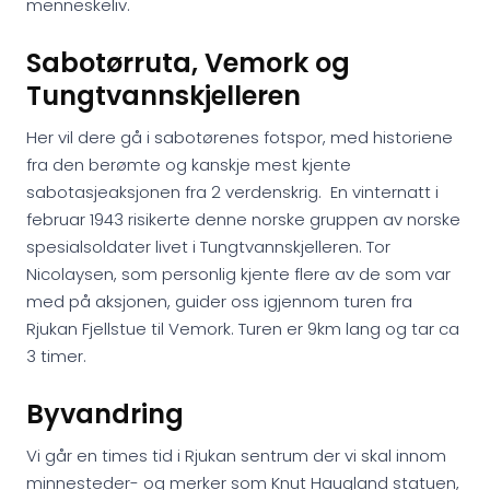
menneskeliv.
Sabotørruta, Vemork og
Tungtvannskjelleren
Her vil dere gå i sabotørenes fotspor, med historiene
fra den berømte og kanskje mest kjente
sabotasjeaksjonen fra 2 verdenskrig. En vinternatt i
februar 1943 risikerte denne norske gruppen av norske
spesialsoldater livet i Tungtvannskjelleren. Tor
Nicolaysen, som personlig kjente flere av de som var
med på aksjonen, guider oss igjennom turen fra
Rjukan Fjellstue til Vemork. Turen er 9km lang og tar ca
3 timer.
Byvandring
Vi går en times tid i Rjukan sentrum der vi skal innom
minnesteder- og merker som Knut Haugland statuen,